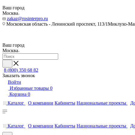
Ваш город
Москва
zakaz@rosinterpro.ru
Московская область - Ленинский проспект, 113/1Миклухо-Мак
Ваш город
Москва
8 (800) 350 68 82
Заказать звонок
Войти
Избранные товары
0
Корзина
0
Каталог
О компании
Кабинеты
Национальные проекты
До
Каталог
О компании
Кабинеты
Национальные проекты
До