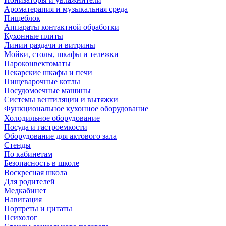
Ароматерапия и музыкальная среда
Пищеблок
Аппараты контактной обработки
Кухонные плиты
Линии раздачи и витрины
Мойки, столы, шкафы и тележки
Пароконвектоматы
Пекарские шкафы и печи
Пищеварочные котлы
Посудомоечные машины
Системы вентиляции и вытяжки
Функциональное кухонное оборудование
Холодильное оборудование
Посуда и гастроемкости
Оборудование для актового зала
Стенды
По кабинетам
Безопасность в школе
Воскресная школа
Для родителей
Медкабинет
Навигация
Портреты и цитаты
Психолог