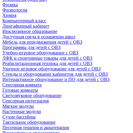
Физика
Физиология
Химия
Компьютерный класс
Лингафонный кабинет
Инклюзивное образование
Доступная среда в оснащении школ
Мебель для передвижения детей с ОВЗ
Программы для детей с ОВЗ
Учебно-игровое оборудование с ОВЗ
ЛФК и спортивные товары для детей с ОВЗ
Реабилитационная техника для детей с ОВЗ
Уличное игровое оборудование для детей с ОВЗ
Стенды и оборудование кабинетов для детей с ОВЗ
Интерактивное оборудование и ПО для детей с ОВЗ
Сенсорная комната
Готовые комнаты
Светозвуковое оборудование
Сенсорная интеграция
Мягкие модули
Настенные модули
Сухие бассейны
Тактильное оборудование
Песочная терапия и акватерапия
Ионизаторы и увлажнители