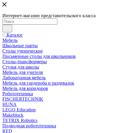
Интернет-магазин представительского класса
Каталог
Мебель
Школьные парты
Столы ученические
Письменные столы для школьников
Столы-трансформеры
Стулья для школы
Мебель для учителя
Лабораторная мебель
Мебель для гардероба и раздевалок
Мебель для коридоров
Робототехника
FISCHERTECHNIK
HUNA
LEGO Education
Makeblock
TETRIX Robotics
Подводная робототехника
RED