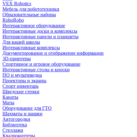
VEX Robotics
Мебель для робототехники
Образовательные наборы
RoboRobo
Интерактивное оборудование
Интерактивные доски и комплексы
Интерактивные панели и планшеты
Для вашей школы
Интерактивные комплексы
Документирование и отображение информации
3D-принтеры
Спортивное и игровое оборудование
Интерактивные столы и киоски
ПО и мультимедиа
Проекторы и экраны
Спорт инвентарь
Шведские стенки
Канаты
Маты
Оборудование для ГТО
Шахматы и шашки
Автогородки
Библиотека
Стеллажи
Квадрокоптеры