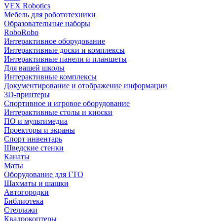
VEX Robotics
Мебель для робототехники
Образовательные наборы
RoboRobo
Интерактивное оборудование
Интерактивные доски и комплексы
Интерактивные панели и планшеты
Для вашей школы
Интерактивные комплексы
Документирование и отображение информации
3D-принтеры
Спортивное и игровое оборудование
Интерактивные столы и киоски
ПО и мультимедиа
Проекторы и экраны
Спорт инвентарь
Шведские стенки
Канаты
Маты
Оборудование для ГТО
Шахматы и шашки
Автогородки
Библиотека
Стеллажи
Квадрокоптеры