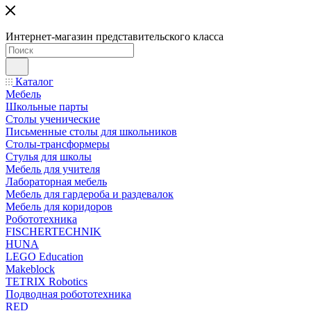
Интернет-магазин представительского класса
Каталог
Мебель
Школьные парты
Столы ученические
Письменные столы для школьников
Столы-трансформеры
Стулья для школы
Мебель для учителя
Лабораторная мебель
Мебель для гардероба и раздевалок
Мебель для коридоров
Робототехника
FISCHERTECHNIK
HUNA
LEGO Education
Makeblock
TETRIX Robotics
Подводная робототехника
RED