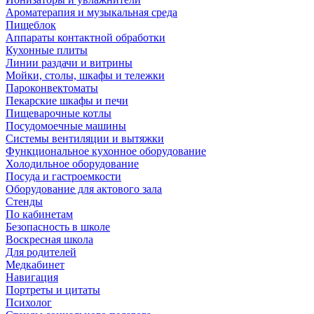
Ароматерапия и музыкальная среда
Пищеблок
Аппараты контактной обработки
Кухонные плиты
Линии раздачи и витрины
Мойки, столы, шкафы и тележки
Пароконвектоматы
Пекарские шкафы и печи
Пищеварочные котлы
Посудомоечные машины
Системы вентиляции и вытяжки
Функциональное кухонное оборудование
Холодильное оборудование
Посуда и гастроемкости
Оборудование для актового зала
Стенды
По кабинетам
Безопасность в школе
Воскресная школа
Для родителей
Медкабинет
Навигация
Портреты и цитаты
Психолог