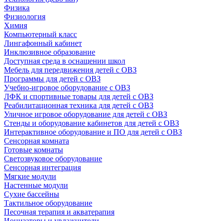
Физика
Физиология
Химия
Компьютерный класс
Лингафонный кабинет
Инклюзивное образование
Доступная среда в оснащении школ
Мебель для передвижения детей с ОВЗ
Программы для детей с ОВЗ
Учебно-игровое оборудование с ОВЗ
ЛФК и спортивные товары для детей с ОВЗ
Реабилитационная техника для детей с ОВЗ
Уличное игровое оборудование для детей с ОВЗ
Стенды и оборудование кабинетов для детей с ОВЗ
Интерактивное оборудование и ПО для детей с ОВЗ
Сенсорная комната
Готовые комнаты
Светозвуковое оборудование
Сенсорная интеграция
Мягкие модули
Настенные модули
Сухие бассейны
Тактильное оборудование
Песочная терапия и акватерапия
Ионизаторы и увлажнители