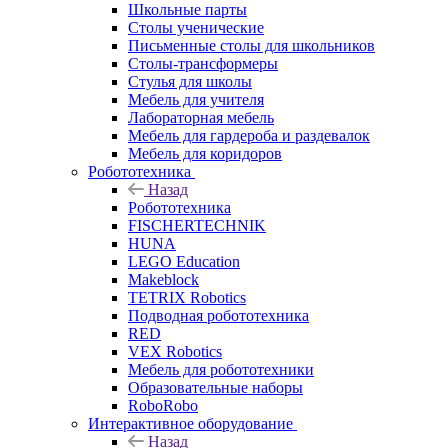
Школьные парты
Столы ученические
Письменные столы для школьников
Столы-трансформеры
Стулья для школы
Мебель для учителя
Лабораторная мебель
Мебель для гардероба и раздевалок
Мебель для коридоров
Робототехника
Назад
Робототехника
FISCHERTECHNIK
HUNA
LEGO Education
Makeblock
TETRIX Robotics
Подводная робототехника
RED
VEX Robotics
Мебель для робототехники
Образовательные наборы
RoboRobo
Интерактивное оборудование
Назад