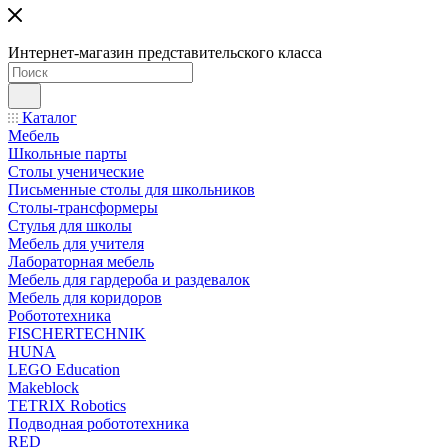
Интернет-магазин представительского класса
Каталог
Мебель
Школьные парты
Столы ученические
Письменные столы для школьников
Столы-трансформеры
Стулья для школы
Мебель для учителя
Лабораторная мебель
Мебель для гардероба и раздевалок
Мебель для коридоров
Робототехника
FISCHERTECHNIK
HUNA
LEGO Education
Makeblock
TETRIX Robotics
Подводная робототехника
RED