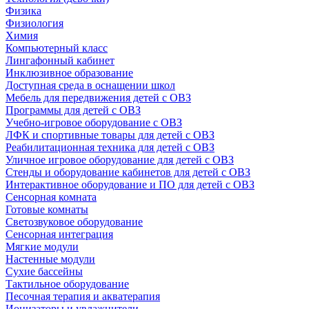
Физика
Физиология
Химия
Компьютерный класс
Лингафонный кабинет
Инклюзивное образование
Доступная среда в оснащении школ
Мебель для передвижения детей с ОВЗ
Программы для детей с ОВЗ
Учебно-игровое оборудование с ОВЗ
ЛФК и спортивные товары для детей с ОВЗ
Реабилитационная техника для детей с ОВЗ
Уличное игровое оборудование для детей с ОВЗ
Стенды и оборудование кабинетов для детей с ОВЗ
Интерактивное оборудование и ПО для детей с ОВЗ
Сенсорная комната
Готовые комнаты
Светозвуковое оборудование
Сенсорная интеграция
Мягкие модули
Настенные модули
Сухие бассейны
Тактильное оборудование
Песочная терапия и акватерапия
Ионизаторы и увлажнители