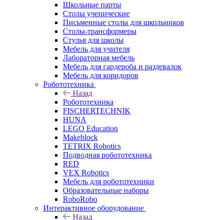
Школьные парты
Столы ученические
Письменные столы для школьников
Столы-трансформеры
Стулья для школы
Мебель для учителя
Лабораторная мебель
Мебель для гардероба и раздевалок
Мебель для коридоров
Робототехника
Назад
Робототехника
FISCHERTECHNIK
HUNA
LEGO Education
Makeblock
TETRIX Robotics
Подводная робототехника
RED
VEX Robotics
Мебель для робототехники
Образовательные наборы
RoboRobo
Интерактивное оборудование
Назад