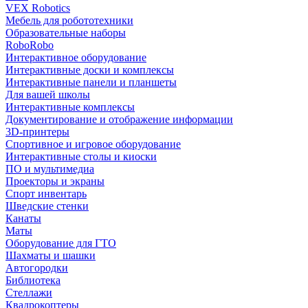
VEX Robotics
Мебель для робототехники
Образовательные наборы
RoboRobo
Интерактивное оборудование
Интерактивные доски и комплексы
Интерактивные панели и планшеты
Для вашей школы
Интерактивные комплексы
Документирование и отображение информации
3D-принтеры
Спортивное и игровое оборудование
Интерактивные столы и киоски
ПО и мультимедиа
Проекторы и экраны
Спорт инвентарь
Шведские стенки
Канаты
Маты
Оборудование для ГТО
Шахматы и шашки
Автогородки
Библиотека
Стеллажи
Квадрокоптеры