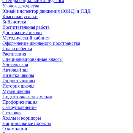
Стенды социального педагога
Уголок дежурства
Юный инспектор движения (ЮИД) и ПДД
Классные уголки
Библиотека
Воспитательная работа
Достижения школы
Методический кабинет
Оформление школьного пространства
Права ребенка
Расписания
Специализированные классы
Учительская
Актовый зал
Визитка школы
Гордость школы
История школы
Музей школы
Подготовка к экзаменам
Профориентация
Самоуправление
Столовая
Холлы и коридоры
Национальные проекты
О компании