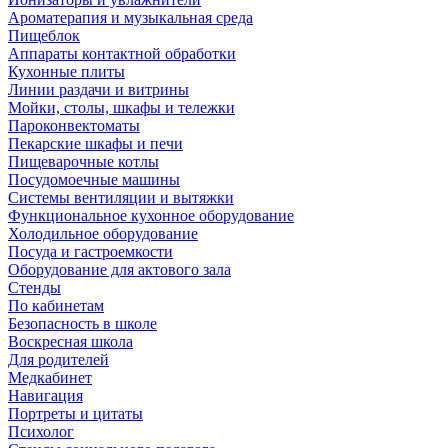
Ароматерапия и музыкальная среда
Пищеблок
Аппараты контактной обработки
Кухонные плиты
Линии раздачи и витрины
Мойки, столы, шкафы и тележки
Пароконвектоматы
Пекарские шкафы и печи
Пищеварочные котлы
Посудомоечные машины
Системы вентиляции и вытяжки
Функциональное кухонное оборудование
Холодильное оборудование
Посуда и гастроемкости
Оборудование для актового зала
Стенды
По кабинетам
Безопасность в школе
Воскресная школа
Для родителей
Медкабинет
Навигация
Портреты и цитаты
Психолог