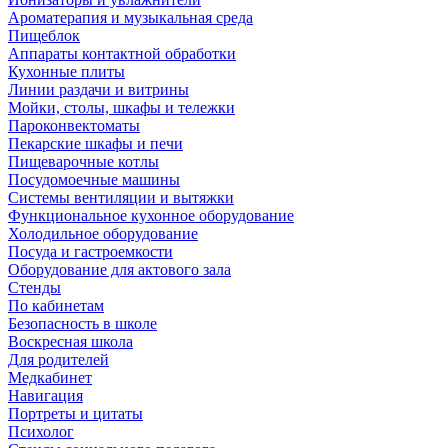
Ароматерапия и музыкальная среда
Пищеблок
Аппараты контактной обработки
Кухонные плиты
Линии раздачи и витрины
Мойки, столы, шкафы и тележки
Пароконвектоматы
Пекарские шкафы и печи
Пищеварочные котлы
Посудомоечные машины
Системы вентиляции и вытяжки
Функциональное кухонное оборудование
Холодильное оборудование
Посуда и гастроемкости
Оборудование для актового зала
Стенды
По кабинетам
Безопасность в школе
Воскресная школа
Для родителей
Медкабинет
Навигация
Портреты и цитаты
Психолог