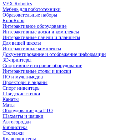
VEX Robotics
Мебель для робототехники
Образовательные наборы
RoboRobo
Интерактивное оборудование
Интерактивные доски и комплексы
Интерактивные панели и планшеты
Для вашей школы
Интерактивные комплексы
Документирование и отображение информации
3D-принтеры
Спортивное и игровое оборудование
Интерактивные столы и киоски
ПО и мультимедиа
Проекторы и экраны
Спорт инвентарь
Шведские стенки
Канаты
Маты
Оборудование для ГТО
Шахматы и шашки
Автогородки
Библиотека
Стеллажи
Квадрокоптеры