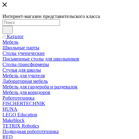
Интернет-магазин представительского класса
Каталог
Мебель
Школьные парты
Столы ученические
Письменные столы для школьников
Столы-трансформеры
Стулья для школы
Мебель для учителя
Лабораторная мебель
Мебель для гардероба и раздевалок
Мебель для коридоров
Робототехника
FISCHERTECHNIK
HUNA
LEGO Education
Makeblock
TETRIX Robotics
Подводная робототехника
RED