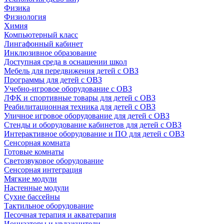
Физика
Физиология
Химия
Компьютерный класс
Лингафонный кабинет
Инклюзивное образование
Доступная среда в оснащении школ
Мебель для передвижения детей с ОВЗ
Программы для детей с ОВЗ
Учебно-игровое оборудование с ОВЗ
ЛФК и спортивные товары для детей с ОВЗ
Реабилитационная техника для детей с ОВЗ
Уличное игровое оборудование для детей с ОВЗ
Стенды и оборудование кабинетов для детей с ОВЗ
Интерактивное оборудование и ПО для детей с ОВЗ
Сенсорная комната
Готовые комнаты
Светозвуковое оборудование
Сенсорная интеграция
Мягкие модули
Настенные модули
Сухие бассейны
Тактильное оборудование
Песочная терапия и акватерапия
Ионизаторы и увлажнители