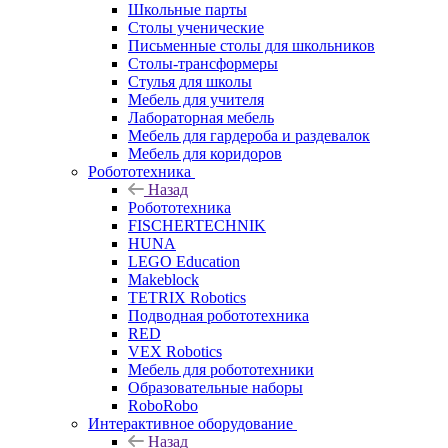
Школьные парты
Столы ученические
Письменные столы для школьников
Столы-трансформеры
Стулья для школы
Мебель для учителя
Лабораторная мебель
Мебель для гардероба и раздевалок
Мебель для коридоров
Робототехника
Назад
Робототехника
FISCHERTECHNIK
HUNA
LEGO Education
Makeblock
TETRIX Robotics
Подводная робототехника
RED
VEX Robotics
Мебель для робототехники
Образовательные наборы
RoboRobo
Интерактивное оборудование
Назад