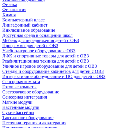
Физика
Физиология
Химия
Компьютерный класс
Лингафонный кабинет
Инклюзивное образование
Доступная среда в оснащении школ
Мебель для передвижения детей с ОВЗ
Программы для детей с ОВЗ
Учебно-игровое оборудование с ОВЗ
ЛФК и спортивные товары для детей с ОВЗ
Реабилитационная техника для детей с ОВЗ
Уличное игровое оборудование для детей с ОВЗ
Стенды и оборудование кабинетов для детей с ОВЗ
Интерактивное оборудование и ПО для детей с ОВЗ
Сенсорная комната
Готовые комнаты
Светозвуковое оборудование
Сенсорная интеграция
Мягкие модули
Настенные модули
Сухие бассейны
Тактильное оборудование
Песочная терапия и акватерапия
Ионизаторы и увлажнители