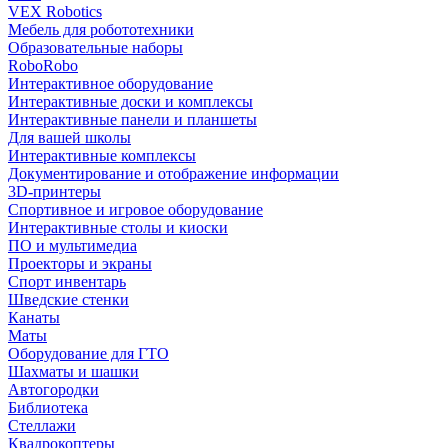
VEX Robotics
Мебель для робототехники
Образовательные наборы
RoboRobo
Интерактивное оборудование
Интерактивные доски и комплексы
Интерактивные панели и планшеты
Для вашей школы
Интерактивные комплексы
Документирование и отображение информации
3D-принтеры
Спортивное и игровое оборудование
Интерактивные столы и киоски
ПО и мультимедиа
Проекторы и экраны
Спорт инвентарь
Шведские стенки
Канаты
Маты
Оборудование для ГТО
Шахматы и шашки
Автогородки
Библиотека
Стеллажи
Квадрокоптеры