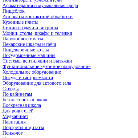
Ароматерапия и музыкальная среда
Пищеблок
Аппараты контактной обработки
Кухонные плиты
Линии раздачи и витрины
Мойки, столы, шкафы и тележки
Пароконвектоматы
Пекарские шкафы и печи
Пищеварочные котлы
Посудомоечные машины
Системы вентиляции и вытяжки
Функциональное кухонное оборудование
Холодильное оборудование
Посуда и гастроемкости
Оборудование для актового зала
Стенды
По кабинетам
Безопасность в школе
Воскресная школа
Для родителей
Медкабинет
Навигация
Портреты и цитаты
Психолог