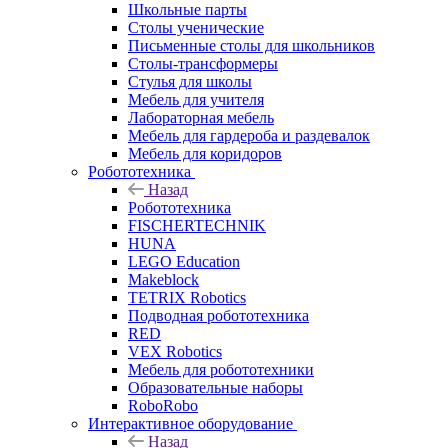
Школьные парты
Столы ученические
Письменные столы для школьников
Столы-трансформеры
Стулья для школы
Мебель для учителя
Лабораторная мебель
Мебель для гардероба и раздевалок
Мебель для коридоров
Робототехника
Назад
Робототехника
FISCHERTECHNIK
HUNA
LEGO Education
Makeblock
TETRIX Robotics
Подводная робототехника
RED
VEX Robotics
Мебель для робототехники
Образовательные наборы
RoboRobo
Интерактивное оборудование
Назад