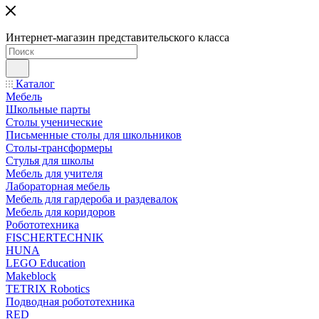
Интернет-магазин представительского класса
Каталог
Мебель
Школьные парты
Столы ученические
Письменные столы для школьников
Столы-трансформеры
Стулья для школы
Мебель для учителя
Лабораторная мебель
Мебель для гардероба и раздевалок
Мебель для коридоров
Робототехника
FISCHERTECHNIK
HUNA
LEGO Education
Makeblock
TETRIX Robotics
Подводная робототехника
RED