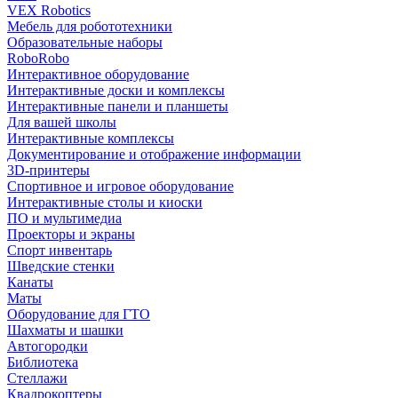
VEX Robotics
Мебель для робототехники
Образовательные наборы
RoboRobo
Интерактивное оборудование
Интерактивные доски и комплексы
Интерактивные панели и планшеты
Для вашей школы
Интерактивные комплексы
Документирование и отображение информации
3D-принтеры
Спортивное и игровое оборудование
Интерактивные столы и киоски
ПО и мультимедиа
Проекторы и экраны
Спорт инвентарь
Шведские стенки
Канаты
Маты
Оборудование для ГТО
Шахматы и шашки
Автогородки
Библиотека
Стеллажи
Квадрокоптеры