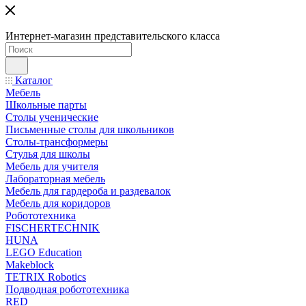
Интернет-магазин представительского класса
Каталог
Мебель
Школьные парты
Столы ученические
Письменные столы для школьников
Столы-трансформеры
Стулья для школы
Мебель для учителя
Лабораторная мебель
Мебель для гардероба и раздевалок
Мебель для коридоров
Робототехника
FISCHERTECHNIK
HUNA
LEGO Education
Makeblock
TETRIX Robotics
Подводная робототехника
RED