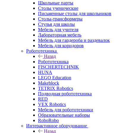
Школьные парты
Столы ученические
Письменные столы для школьников
Столы-трансформеры
Стулья для школы
Мебель для учителя
Лабораторная мебель
Мебель для гардероба и раздевалок
Мебель для коридоров
Робототехника
Назад
Робототехника
FISCHERTECHNIK
HUNA
LEGO Education
Makeblock
TETRIX Robotics
Подводная робототехника
RED
VEX Robotics
Мебель для робототехники
Образовательные наборы
RoboRobo
Интерактивное оборудование
Назад