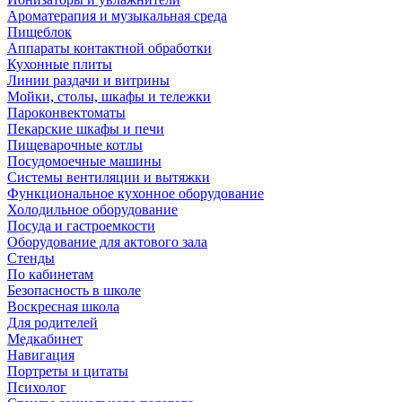
Ароматерапия и музыкальная среда
Пищеблок
Аппараты контактной обработки
Кухонные плиты
Линии раздачи и витрины
Мойки, столы, шкафы и тележки
Пароконвектоматы
Пекарские шкафы и печи
Пищеварочные котлы
Посудомоечные машины
Системы вентиляции и вытяжки
Функциональное кухонное оборудование
Холодильное оборудование
Посуда и гастроемкости
Оборудование для актового зала
Стенды
По кабинетам
Безопасность в школе
Воскресная школа
Для родителей
Медкабинет
Навигация
Портреты и цитаты
Психолог