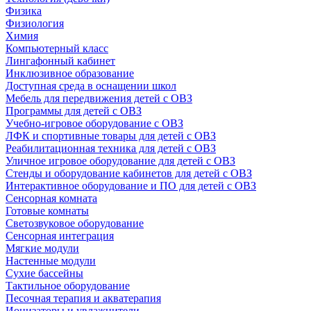
Физика
Физиология
Химия
Компьютерный класс
Лингафонный кабинет
Инклюзивное образование
Доступная среда в оснащении школ
Мебель для передвижения детей с ОВЗ
Программы для детей с ОВЗ
Учебно-игровое оборудование с ОВЗ
ЛФК и спортивные товары для детей с ОВЗ
Реабилитационная техника для детей с ОВЗ
Уличное игровое оборудование для детей с ОВЗ
Стенды и оборудование кабинетов для детей с ОВЗ
Интерактивное оборудование и ПО для детей с ОВЗ
Сенсорная комната
Готовые комнаты
Светозвуковое оборудование
Сенсорная интеграция
Мягкие модули
Настенные модули
Сухие бассейны
Тактильное оборудование
Песочная терапия и акватерапия
Ионизаторы и увлажнители