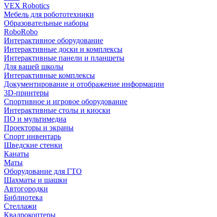
VEX Robotics
Мебель для робототехники
Образовательные наборы
RoboRobo
Интерактивное оборудование
Интерактивные доски и комплексы
Интерактивные панели и планшеты
Для вашей школы
Интерактивные комплексы
Документирование и отображение информации
3D-принтеры
Спортивное и игровое оборудование
Интерактивные столы и киоски
ПО и мультимедиа
Проекторы и экраны
Спорт инвентарь
Шведские стенки
Канаты
Маты
Оборудование для ГТО
Шахматы и шашки
Автогородки
Библиотека
Стеллажи
Квадрокоптеры