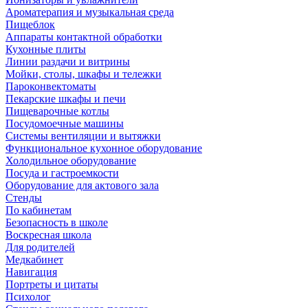
Ароматерапия и музыкальная среда
Пищеблок
Аппараты контактной обработки
Кухонные плиты
Линии раздачи и витрины
Мойки, столы, шкафы и тележки
Пароконвектоматы
Пекарские шкафы и печи
Пищеварочные котлы
Посудомоечные машины
Системы вентиляции и вытяжки
Функциональное кухонное оборудование
Холодильное оборудование
Посуда и гастроемкости
Оборудование для актового зала
Стенды
По кабинетам
Безопасность в школе
Воскресная школа
Для родителей
Медкабинет
Навигация
Портреты и цитаты
Психолог