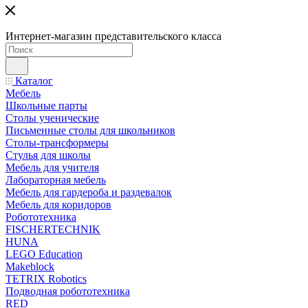
Интернет-магазин представительского класса
Каталог
Мебель
Школьные парты
Столы ученические
Письменные столы для школьников
Столы-трансформеры
Стулья для школы
Мебель для учителя
Лабораторная мебель
Мебель для гардероба и раздевалок
Мебель для коридоров
Робототехника
FISCHERTECHNIK
HUNA
LEGO Education
Makeblock
TETRIX Robotics
Подводная робототехника
RED