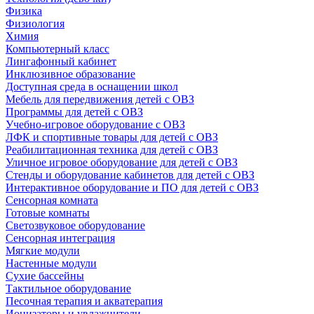
Физика
Физиология
Химия
Компьютерный класс
Лингафонный кабинет
Инклюзивное образование
Доступная среда в оснащении школ
Мебель для передвижения детей с ОВЗ
Программы для детей с ОВЗ
Учебно-игровое оборудование с ОВЗ
ЛФК и спортивные товары для детей с ОВЗ
Реабилитационная техника для детей с ОВЗ
Уличное игровое оборудование для детей с ОВЗ
Стенды и оборудование кабинетов для детей с ОВЗ
Интерактивное оборудование и ПО для детей с ОВЗ
Сенсорная комната
Готовые комнаты
Светозвуковое оборудование
Сенсорная интеграция
Мягкие модули
Настенные модули
Сухие бассейны
Тактильное оборудование
Песочная терапия и акватерапия
Ионизаторы и увлажнители