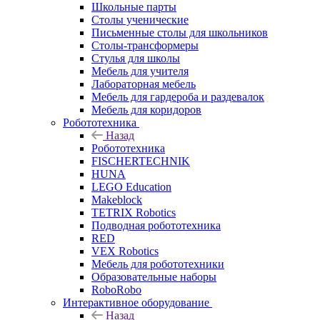
Школьные парты
Столы ученические
Письменные столы для школьников
Столы-трансформеры
Стулья для школы
Мебель для учителя
Лабораторная мебель
Мебель для гардероба и раздевалок
Мебель для коридоров
Робототехника
Назад
Робототехника
FISCHERTECHNIK
HUNA
LEGO Education
Makeblock
TETRIX Robotics
Подводная робототехника
RED
VEX Robotics
Мебель для робототехники
Образовательные наборы
RoboRobo
Интерактивное оборудование
Назад