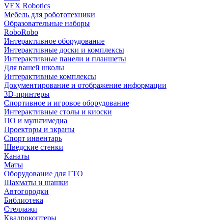
VEX Robotics
Мебель для робототехники
Образовательные наборы
RoboRobo
Интерактивное оборудование
Интерактивные доски и комплексы
Интерактивные панели и планшеты
Для вашей школы
Интерактивные комплексы
Документирование и отображение информации
3D-принтеры
Спортивное и игровое оборудование
Интерактивные столы и киоски
ПО и мультимедиа
Проекторы и экраны
Спорт инвентарь
Шведские стенки
Канаты
Маты
Оборудование для ГТО
Шахматы и шашки
Автогородки
Библиотека
Стеллажи
Квадрокоптеры