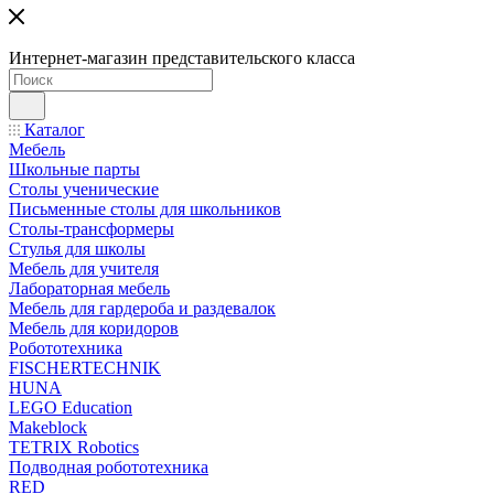
Интернет-магазин представительского класса
Каталог
Мебель
Школьные парты
Столы ученические
Письменные столы для школьников
Столы-трансформеры
Стулья для школы
Мебель для учителя
Лабораторная мебель
Мебель для гардероба и раздевалок
Мебель для коридоров
Робототехника
FISCHERTECHNIK
HUNA
LEGO Education
Makeblock
TETRIX Robotics
Подводная робототехника
RED