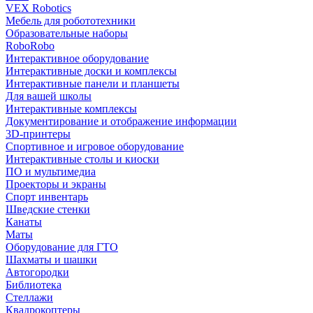
VEX Robotics
Мебель для робототехники
Образовательные наборы
RoboRobo
Интерактивное оборудование
Интерактивные доски и комплексы
Интерактивные панели и планшеты
Для вашей школы
Интерактивные комплексы
Документирование и отображение информации
3D-принтеры
Спортивное и игровое оборудование
Интерактивные столы и киоски
ПО и мультимедиа
Проекторы и экраны
Спорт инвентарь
Шведские стенки
Канаты
Маты
Оборудование для ГТО
Шахматы и шашки
Автогородки
Библиотека
Стеллажи
Квадрокоптеры