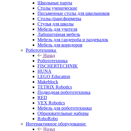
Школьные парты
Столы ученические
Письменные столы для школьников
Столы-трансформеры
Стулья для школы
Мебель для учителя
Лабораторная мебель
Мебель для гардероба и раздевалок
Мебель для коридоров
Робототехника
Назад
Робототехника
FISCHERTECHNIK
HUNA
LEGO Education
Makeblock
TETRIX Robotics
Подводная робототехника
RED
VEX Robotics
Мебель для робототехники
Образовательные наборы
RoboRobo
Интерактивное оборудование
Назад