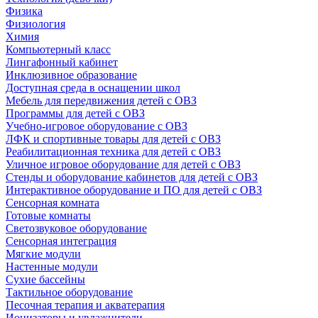
Физика
Физиология
Химия
Компьютерный класс
Лингафонный кабинет
Инклюзивное образование
Доступная среда в оснащении школ
Мебель для передвижения детей с ОВЗ
Программы для детей с ОВЗ
Учебно-игровое оборудование с ОВЗ
ЛФК и спортивные товары для детей с ОВЗ
Реабилитационная техника для детей с ОВЗ
Уличное игровое оборудование для детей с ОВЗ
Стенды и оборудование кабинетов для детей с ОВЗ
Интерактивное оборудование и ПО для детей с ОВЗ
Сенсорная комната
Готовые комнаты
Светозвуковое оборудование
Сенсорная интеграция
Мягкие модули
Настенные модули
Сухие бассейны
Тактильное оборудование
Песочная терапия и акватерапия
Ионизаторы и увлажнители