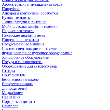
Ароматерапия и музыкальная среда
Пищеблок
Аппараты контактной обработки
Кухонные плиты
Линии раздачи и витрины
Мойки, столы, шкафы и тележки
Пароконвектоматы
Пекарские шкафы и печи
Пищеварочные котлы
Посудомоечные машины
Системы вентиляции и вытяжки
Функциональное кухонное оборудование
Холодильное оборудование
Посуда и гастроемкости
Оборудование для актового зала
Стенды
По кабинетам
Безопасность в школе
Воскресная школа
Для родителей
Медкабинет
Навигация
Портреты и цитаты
Психолог