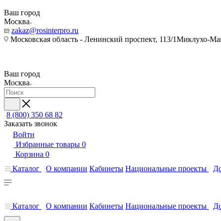
Ваш город
Москва
zakaz@rosinterpro.ru
Московская область - Ленинский проспект, 113/1Миклухо-Мак
Ваш город
Москва
8 (800) 350 68 82
Заказать звонок
Войти
Избранные товары
0
Корзина
0
Каталог
О компании
Кабинеты
Национальные проекты
До
Каталог
О компании
Кабинеты
Национальные проекты
До