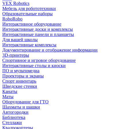
VEX Robotics
Мебель для робототехники
Образовательные наборы
RoboRobo
Интерактивное оборудование
Интерактивные доски и комплексы
Интерактивные панели и планшеты
Для вашей школы
Интерактивные комплексы
Документирование и отображение информации
3D-принтеры
Спортивное и игровое оборудование
Интерактивные столы и киоски
ПО и мультимедиа
Проекторы и экраны
Спорт инвентарь
Шведские стенки
Канаты
Маты
Оборудование для ГТО
Шахматы и шашки
Автогородки
Библиотека
Стеллажи
Квадрокоптеры