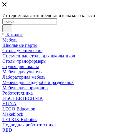
Интернет-магазин представительского класса
Каталог
Мебель
Школьные парты
Столы ученические
Письменные столы для школьников
Столы-трансформеры
Стулья для школы
Мебель для учителя
Лабораторная мебель
Мебель для гардероба и раздевалок
Мебель для коридоров
Робототехника
FISCHERTECHNIK
HUNA
LEGO Education
Makeblock
TETRIX Robotics
Подводная робототехника
RED