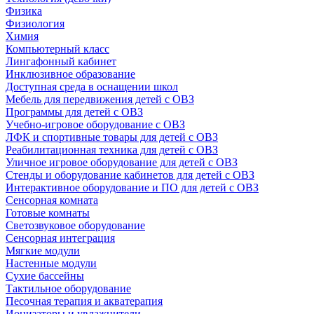
Физика
Физиология
Химия
Компьютерный класс
Лингафонный кабинет
Инклюзивное образование
Доступная среда в оснащении школ
Мебель для передвижения детей с ОВЗ
Программы для детей с ОВЗ
Учебно-игровое оборудование с ОВЗ
ЛФК и спортивные товары для детей с ОВЗ
Реабилитационная техника для детей с ОВЗ
Уличное игровое оборудование для детей с ОВЗ
Стенды и оборудование кабинетов для детей с ОВЗ
Интерактивное оборудование и ПО для детей с ОВЗ
Сенсорная комната
Готовые комнаты
Светозвуковое оборудование
Сенсорная интеграция
Мягкие модули
Настенные модули
Сухие бассейны
Тактильное оборудование
Песочная терапия и акватерапия
Ионизаторы и увлажнители