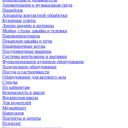
Ароматерапия и музыкальная среда
Пищеблок
Аппараты контактной обработки
Кухонные плиты
Линии раздачи и витрины
Мойки, столы, шкафы и тележки
Пароконвектоматы
Пекарские шкафы и печи
Пищеварочные котлы
Посудомоечные машины
Системы вентиляции и вытяжки
Функциональное кухонное оборудование
Холодильное оборудование
Посуда и гастроемкости
Оборудование для актового зала
Стенды
По кабинетам
Безопасность в школе
Воскресная школа
Для родителей
Медкабинет
Навигация
Портреты и цитаты
Психолог