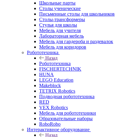
Школьные парты
Столы ученические
Письменные столы для школьников
Столы-трансформеры
Стулья для школы
Мебель для учителя
Лабораторная мебель
Мебель для гардероба и раздевалок
Мебель для коридоров
Робототехника
Назад
Робототехника
FISCHERTECHNIK
HUNA
LEGO Education
Makeblock
TETRIX Robotics
Подводная робототехника
RED
VEX Robotics
Мебель для робототехники
Образовательные наборы
RoboRobo
Интерактивное оборудование
Назад