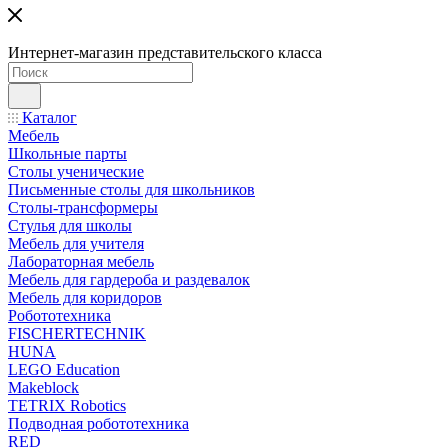
Интернет-магазин представительского класса
Каталог
Мебель
Школьные парты
Столы ученические
Письменные столы для школьников
Столы-трансформеры
Стулья для школы
Мебель для учителя
Лабораторная мебель
Мебель для гардероба и раздевалок
Мебель для коридоров
Робототехника
FISCHERTECHNIK
HUNA
LEGO Education
Makeblock
TETRIX Robotics
Подводная робототехника
RED