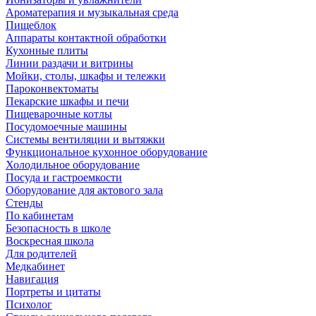
Ароматерапия и музыкальная среда
Пищеблок
Аппараты контактной обработки
Кухонные плиты
Линии раздачи и витрины
Мойки, столы, шкафы и тележки
Пароконвектоматы
Пекарские шкафы и печи
Пищеварочные котлы
Посудомоечные машины
Системы вентиляции и вытяжки
Функциональное кухонное оборудование
Холодильное оборудование
Посуда и гастроемкости
Оборудование для актового зала
Стенды
По кабинетам
Безопасность в школе
Воскресная школа
Для родителей
Медкабинет
Навигация
Портреты и цитаты
Психолог