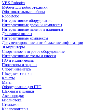
VEX Robotics
Мебель для робототехники
Образовательные наборы
RoboRobo
Интерактивное оборудование
Интерактивные доски и комплексы
Интерактивные панели и планшеты
Для вашей школы
Интерактивные комплексы
Документирование и отображение информации
3D-принтеры
Спортивное и игровое оборудование
Интерактивные столы и киоски
ПО и мультимедиа
Проекторы и экраны
Спорт инвентарь
Шведские стенки
Канаты
Маты
Оборудование для ГТО
Шахматы и шашки
Автогородки
Библиотека
Стеллажи
Квадрокоптеры