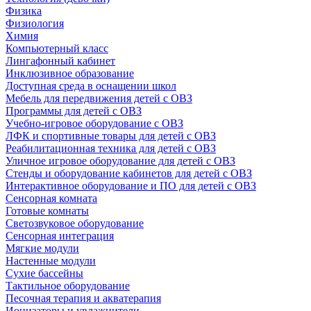
Физика
Физиология
Химия
Компьютерный класс
Лингафонный кабинет
Инклюзивное образование
Доступная среда в оснащении школ
Мебель для передвижения детей с ОВЗ
Программы для детей с ОВЗ
Учебно-игровое оборудование с ОВЗ
ЛФК и спортивные товары для детей с ОВЗ
Реабилитационная техника для детей с ОВЗ
Уличное игровое оборудование для детей с ОВЗ
Стенды и оборудование кабинетов для детей с ОВЗ
Интерактивное оборудование и ПО для детей с ОВЗ
Сенсорная комната
Готовые комнаты
Светозвуковое оборудование
Сенсорная интеграция
Мягкие модули
Настенные модули
Сухие бассейны
Тактильное оборудование
Песочная терапия и акватерапия
Ионизаторы и увлажнители