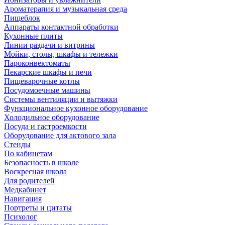
Ароматерапия и музыкальная среда
Пищеблок
Аппараты контактной обработки
Кухонные плиты
Линии раздачи и витрины
Мойки, столы, шкафы и тележки
Пароконвектоматы
Пекарские шкафы и печи
Пищеварочные котлы
Посудомоечные машины
Системы вентиляции и вытяжки
Функциональное кухонное оборудование
Холодильное оборудование
Посуда и гастроемкости
Оборудование для актового зала
Стенды
По кабинетам
Безопасность в школе
Воскресная школа
Для родителей
Медкабинет
Навигация
Портреты и цитаты
Психолог