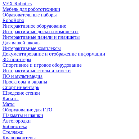
VEX Robotics
Мебель для робототехники
Образовательные наборы
RoboRobo
Интерактивное оборудование
Интерактивные доски и комплексы
Интерактивные панели и планшеты
Для вашей школы
Интерактивные комплексы
Документирование и отображение информации
3D-принтеры
Спортивное и игровое оборудование
Интерактивные столы и киоски
ПО и мультимедиа
Проекторы и экраны
Спорт инвентарь
Шведские стенки
Канаты
Маты
Оборудование для ГТО
Шахматы и шашки
Автогородки
Библиотека
Стеллажи
Квадрокоптеры