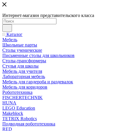
Интернет-магазин представительского класса
Каталог
Мебель
Школьные парты
Столы ученические
Письменные столы для школьников
Столы-трансформеры
Стулья для школы
Мебель для учителя
Лабораторная мебель
Мебель для гардероба и раздевалок
Мебель для коридоров
Робототехника
FISCHERTECHNIK
HUNA
LEGO Education
Makeblock
TETRIX Robotics
Подводная робототехника
RED