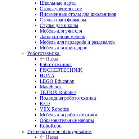
Школьные парты
Столы ученические
Письменные столы для школьников
Столы-трансформеры
Стулья для школы
Мебель для учителя
Лабораторная мебель
Мебель для гардероба и раздевалок
Мебель для коридоров
Робототехника
Назад
Робототехника
FISCHERTECHNIK
HUNA
LEGO Education
Makeblock
TETRIX Robotics
Подводная робототехника
RED
VEX Robotics
Мебель для робототехники
Образовательные наборы
RoboRobo
Интерактивное оборудование
Назад