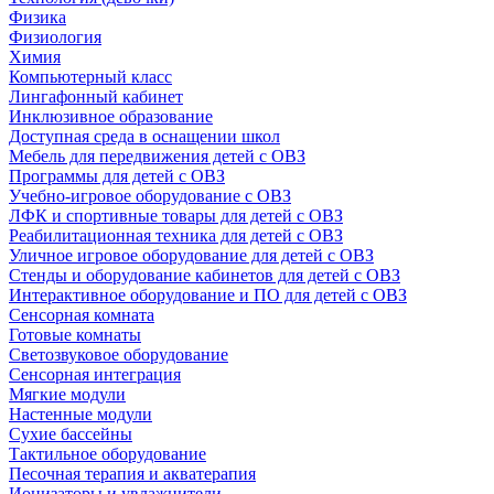
Физика
Физиология
Химия
Компьютерный класс
Лингафонный кабинет
Инклюзивное образование
Доступная среда в оснащении школ
Мебель для передвижения детей с ОВЗ
Программы для детей с ОВЗ
Учебно-игровое оборудование с ОВЗ
ЛФК и спортивные товары для детей с ОВЗ
Реабилитационная техника для детей с ОВЗ
Уличное игровое оборудование для детей с ОВЗ
Стенды и оборудование кабинетов для детей с ОВЗ
Интерактивное оборудование и ПО для детей с ОВЗ
Сенсорная комната
Готовые комнаты
Светозвуковое оборудование
Сенсорная интеграция
Мягкие модули
Настенные модули
Сухие бассейны
Тактильное оборудование
Песочная терапия и акватерапия
Ионизаторы и увлажнители